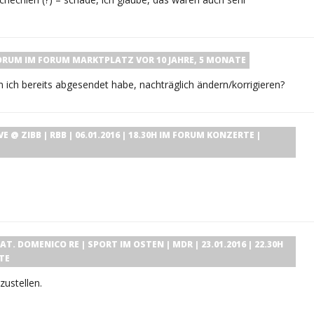
ORUM
IM FORUM
MARKTPLATZ
VOR 10 JAHRE, 5 MONATE
n ich bereits abgesendet habe, nachträglich ändern/korrigieren?
 @ ZIBB | RBB | 06.01.2016 | 18.30H
IM FORUM
KONZERTE |
T. DOMENICO RE | SPORT IM OSTEN | MDR | 23.01.2016 | 22.30H
TE
zustellen.