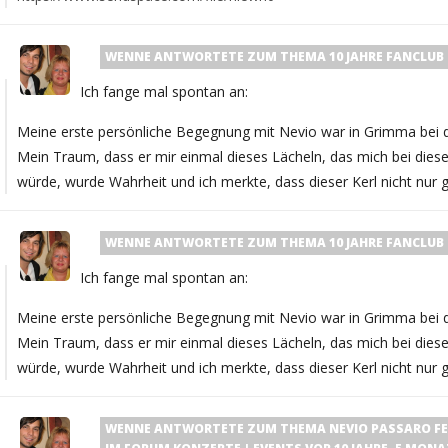
WENNE
ANTWORTETE ZUM THEMA
10 JAHRE FANCLUB
Ich fange mal spontan an:
Meine erste persönliche Begegnung mit Nevio war in Grimma bei de
Mein Traum, dass er mir einmal dieses Lächeln, das mich bei diese
würde, wurde Wahrheit und ich merkte, dass dieser Kerl nicht nur
WENNE
ANTWORTETE ZUM THEMA
10 JAHRE FANCLUB
Ich fange mal spontan an:
Meine erste persönliche Begegnung mit Nevio war in Grimma bei de
Mein Traum, dass er mir einmal dieses Lächeln, das mich bei diese
würde, wurde Wahrheit und ich merkte, dass dieser Kerl nicht nur
WENNE
ANTWORTETE ZUM THEMA
NEVIO PASSARO FEA