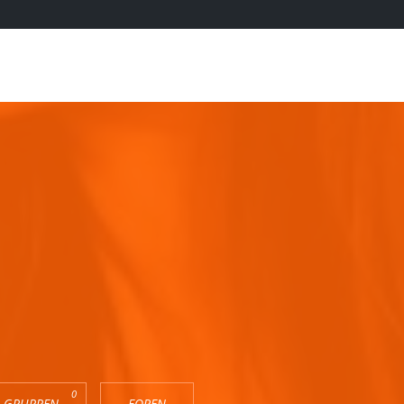
0
GRUPPEN
FOREN