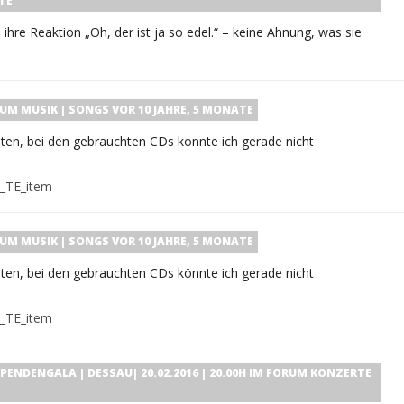
TE
ihre Reaktion „Oh, der ist ja so edel.“ – keine Ahnung, was sie
RUM
MUSIK | SONGS
VOR 10 JAHRE, 5 MONATE
hten, bei den gebrauchten CDs konnte ich gerade nicht
_TE_item
RUM
MUSIK | SONGS
VOR 10 JAHRE, 5 MONATE
hten, bei den gebrauchten CDs könnte ich gerade nicht
_TE_item
ENDENGALA | DESSAU| 20.02.2016 | 20.00H
IM FORUM
KONZERTE