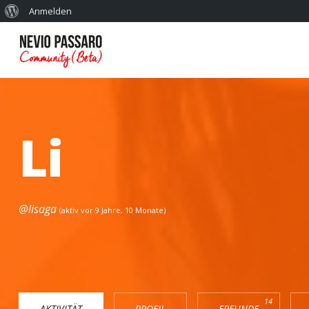
Anmelden
Li
@lisaga
(aktiv vor 9 Jahre, 10 Monate)
14
AKTIVITÄT
PROFIL
FREUNDE