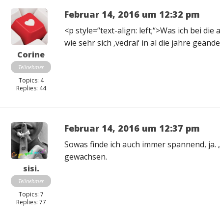
Februar 14, 2016 um 12:32 pm
<p style=“text-align: left;“>Was ich bei die
wie sehr sich ‚vedrai‘ in al die jahre geänd
Corine
Teilnehmer
Topics: 4
Replies: 44
Februar 14, 2016 um 12:37 pm
Sowas finde ich auch immer spannend, ja. „
gewachsen.
sisi.
Teilnehmer
Topics: 7
Replies: 77