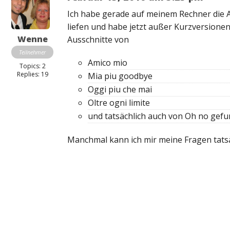
Ich habe gerade auf meinem Rechner die
liefen und habe jetzt außer Kurzversione
Wenne
Ausschnitte von
Teilnehmer
Amico mio
Topics: 2
Replies: 19
Mia piu goodbye
Oggi piu che mai
Oltre ogni limite
und tatsächlich auch von Oh no gefu
Manchmal kann ich mir meine Fragen tatsä