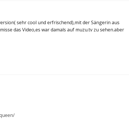
ersion( sehr cool und erfrischend),mit der Sängerin aus
rmisse das Video,es war damals auf muzu.tv zu sehen.aber
pqueen/