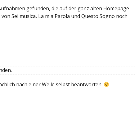
 Aufnahmen gefunden, die auf der ganz alten Homepage
n von Sei musica, La mia Parola und Questo Sogno noch
nden.
chlich nach einer Weile selbst beantworten.