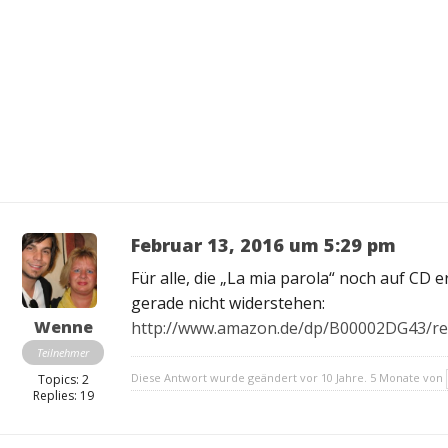
Februar 13, 2016 um 5:29 pm
Für alle, die „La mia parola“ noch auf C
gerade nicht widerstehen:
Wenne
http://www.amazon.de/dp/B00002DG43/r
Teilnehmer
Diese Antwort wurde geändert vor 10 Jahre. 5 Monate von
Topics: 2
Replies: 19