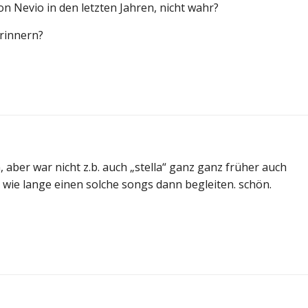
on Nevio in den letzten Jahren, nicht wahr?
rinnern?
in, aber war nicht z.b. auch „stella“ ganz ganz früher auch
l, wie lange einen solche songs dann begleiten. schön.