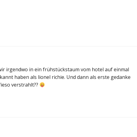
ir irgendwo in ein frühstückstaum vom hotel auf einmal
annt haben als lionel richie. Und dann als erste gedanke
ieso verstrahlt??