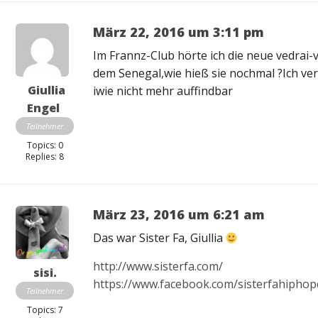
März 22, 2016 um 3:11 pm
Im Frannz-Club hörte ich die neue vedrai-v
dem Senegal,wie hieß sie nochmal ?Ich ve
Giullia
iwie nicht mehr auffindbar
Engel
Teilnehmer
Topics: 0
Replies: 8
März 23, 2016 um 6:21 am
Das war Sister Fa, Giullia
http://www.sisterfa.com/
sisi.
https://www.facebook.com/sisterfahipho
Teilnehmer
Topics: 7