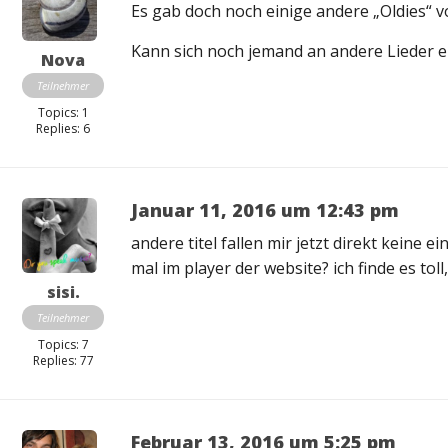
Es gab doch noch einige andere „Oldies“ v
Kann sich noch jemand an andere Lieder e
Nova
Teilnehmer
Topics: 1
Replies: 6
Januar 11, 2016 um 12:43 pm
andere titel fallen mir jetzt direkt keine e
mal im player der website? ich finde es tol
sisi.
Teilnehmer
Topics: 7
Replies: 77
Februar 13, 2016 um 5:25 pm