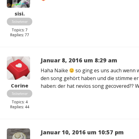
sisi.
Teilnehmer
Topics: 7
Replies: 77
Januar 8, 2016 um 8:29 am
Haha Naike
so ging es uns auch wenn w
den song gehört haben und die stimme erk
Corine
haben: der hat nevios song gecovered?? W
Teilnehmer
Topics: 4
Replies: 44
Januar 10, 2016 um 10:57 pm