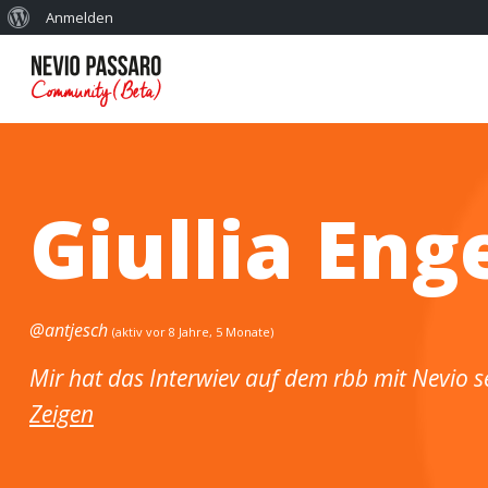
Anmelden
Giullia Eng
@antjesch
(aktiv vor 8 Jahre, 5 Monate)
Mir hat das Interwiev auf dem rbb mit Nevio s
Zeigen