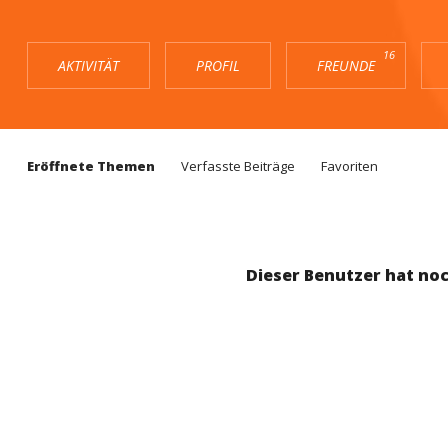
16
AKTIVITÄT
PROFIL
FREUNDE
Eröffnete Themen
Verfasste Beiträge
Favoriten
Dieser Benutzer hat noc