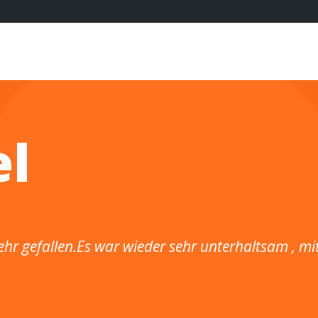
el
ehr gefallen.Es war wieder sehr unterhaltsam , mi