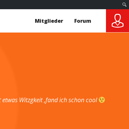
Mitglieder
Forum
t etwas Witzgkeit ,fand ich schon cool