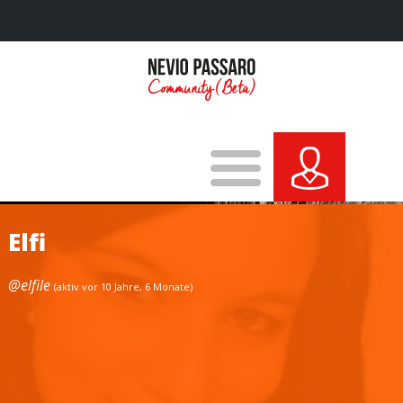
Elfi
@elfile
(aktiv vor 10 Jahre, 6 Monate)