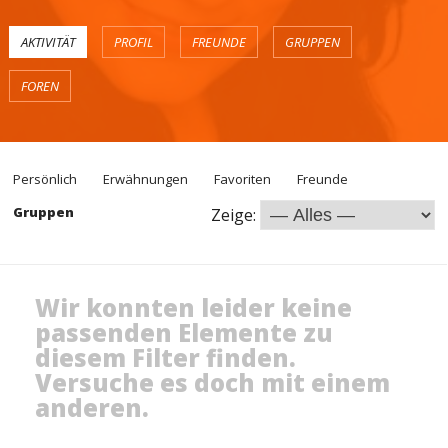
AKTIVITÄT
PROFIL
FREUNDE
GRUPPEN
FOREN
Persönlich
Erwähnungen
Favoriten
Freunde
Gruppen
Zeige:
Wir konnten leider keine
passenden Elemente zu
diesem Filter finden.
Versuche es doch mit einem
anderen.